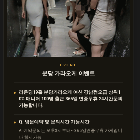
분당 가라오케 이벤트
라운딩19홀 분당가라오케 여신 강남쩜오급 상위1
0% 매니저 100명 출근 365일 연중무휴 24시간문의
가능합니다.
Q. 방문예약 및 문의시간 가능시간
A. 예약문의는 오후3시부터~ 365일연중무휴 가게입니
다 항시가능