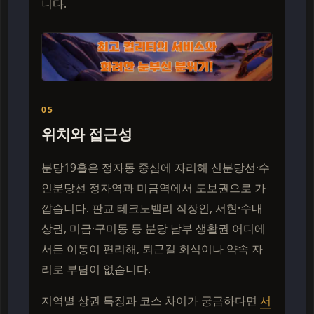
니다.
05
위치와 접근성
분당19홀은 정자동 중심에 자리해 신분당선·수
인분당선 정자역과 미금역에서 도보권으로 가
깝습니다. 판교 테크노밸리 직장인, 서현·수내
상권, 미금·구미동 등 분당 남부 생활권 어디에
서든 이동이 편리해, 퇴근길 회식이나 약속 자
리로 부담이 없습니다.
지역별 상권 특징과 코스 차이가 궁금하다면
서