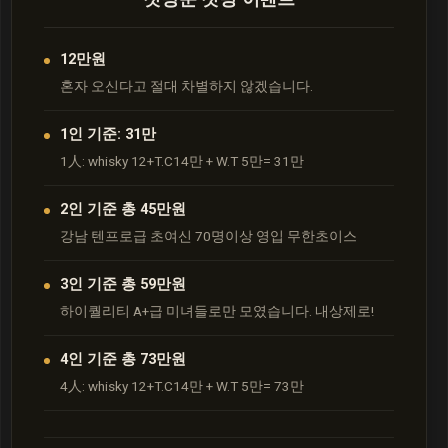
12만원
혼자 오신다고 절대 차별하지 않겠습니다.
1인 기준: 31만
1人: whisky 12+T.C14만 + W.T 5만= 31만
2인 기준 총 45만원
강남 텐프로급 초여신 70명이상 영입 무한초이스
3인 기준 총 59만원
하이퀄리티 A+급 미녀들로만 모였습니다. 내상제로!
4인 기준 총 73만원
4人: whisky 12+T.C14만 + W.T 5만= 73만