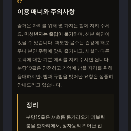
07
이용 매너와 주의사항
즐거운 자리를 위해 몇 가지는 함께 지켜 주세
요.
미성년자는 출입이 불가
하며, 신분 확인이
있을 수 있습니다. 과도한 음주는 건강에 해로
우니 본인 주량에 맞춰 즐기시고, 시설과 다른
고객에 대한 기본 예의를 지켜 주시면 됩니다.
분당19홀은 안전하고 기억에 남을 자리를 위해
응대하지만, 법과 규범을 벗어난 요청은 정중히
안내드리고 있습니다.
정리
분당19홀은 셔츠룸·룸가라오케·퍼블릭
룸을 한자리에서, 정자동의 뛰어난 접