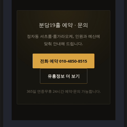
분당19홀 예약 · 문의
정자동 셔츠룸·룸가라오케, 인원과 예산에
맞춰 안내해 드립니다.
전화 예약 010-4850-8515
유흥정보 더 보기
365일 연중무휴 24시간 예약·문의 가능합니다.