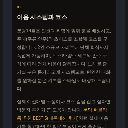
03
이용 시스템과 코스
분당19홀은 인원과 취향에 맞춰 룸을 배정하고,
주대(주류·안주)와 초이스를 조합해 코스를 구
성합니다. 2인 소규모 자리부터 단체 회식까지
폭넓게 가능하며, 위스키·양주 세트와 안주 구
성에 따라 전체 비용이 달라집니다. 노래를 즐
기실 분은 룸가라오케 시스템으로, 편안한 대화
를 원하실 분은 셔츠룸 스타일로 배정해 드립니
다.
실제 예산대별 구성이나 코스 감을 잡고 싶다면
방문자 후기가 큰 도움이 됩니다.
분당 퍼블릭
룸 추천 BEST 5(내돈내산 후기)
처럼 실제 이용
기를 참고하면 첫 방문 부담이 크게 줄어듭니