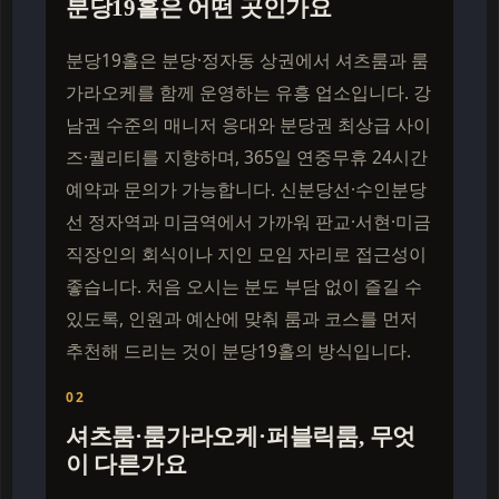
분당19홀은 어떤 곳인가요
분당19홀은 분당·정자동 상권에서 셔츠룸과 룸
가라오케를 함께 운영하는 유흥 업소입니다. 강
남권 수준의 매니저 응대와 분당권 최상급 사이
즈·퀄리티를 지향하며, 365일 연중무휴 24시간
예약과 문의가 가능합니다. 신분당선·수인분당
선 정자역과 미금역에서 가까워 판교·서현·미금
직장인의 회식이나 지인 모임 자리로 접근성이
좋습니다. 처음 오시는 분도 부담 없이 즐길 수
있도록, 인원과 예산에 맞춰 룸과 코스를 먼저
추천해 드리는 것이 분당19홀의 방식입니다.
02
셔츠룸·룸가라오케·퍼블릭룸, 무엇
이 다른가요