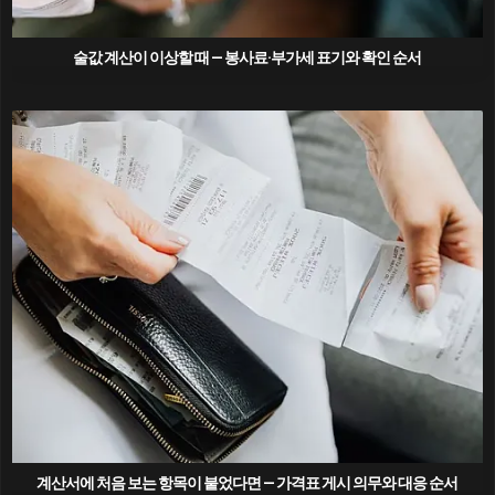
술값 계산이 이상할 때 — 봉사료·부가세 표기와 확인 순서
계산서에 처음 보는 항목이 붙었다면 — 가격표 게시 의무와 대응 순서