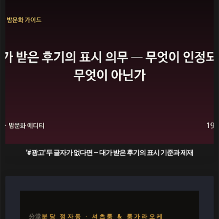
'#광고' 두 글자가 없다면 — 대가 받은 후기의 표시 기준과 제재
분당 정자동 · 셔츠룸 & 룸가라오케