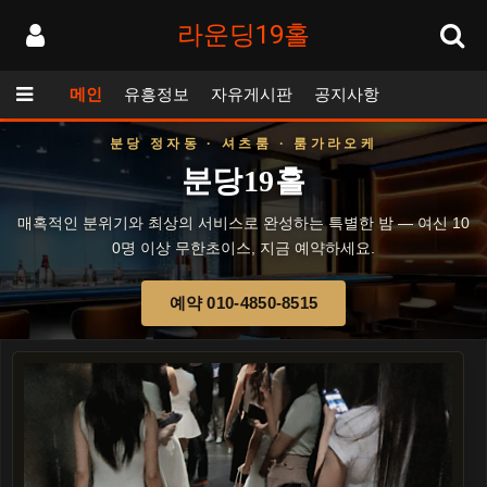
라운딩19홀
메인
유흥정보
자유게시판
공지사항
분당 정자동 · 셔츠룸 · 룸가라오케
분당19홀
매혹적인 분위기와 최상의 서비스로 완성하는 특별한 밤 — 여신 10
0명 이상 무한초이스, 지금 예약하세요.
예약 010-4850-8515