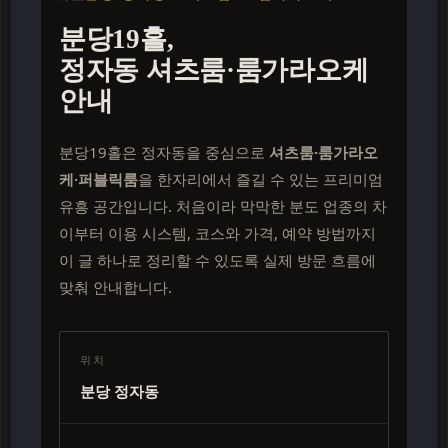
분당19홀,
정자동 셔츠룸·룸가라오케
안내
분당19홀은 정자동을 중심으로
셔츠룸·룸가라오
케·퍼블릭룸
을 한자리에서 즐길 수 있는 프리미엄
유흥 공간입니다. 처음이라 막막한 분도 업종의 차
이부터 이용 시스템, 코스와 가격, 예약 방법까지
이 글 하나로 정리할 수 있도록 실제 방문 흐름에
맞춰 안내합니다.
위치
분당 정자동