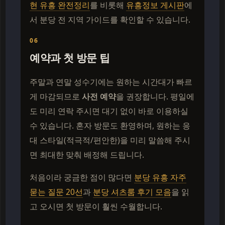
현 유흥 완전정리
를 비롯해
유흥정보 게시판
에
서 분당 전 지역 가이드를 확인할 수 있습니다.
06
예약과 첫 방문 팁
주말과 연말 성수기에는 원하는 시간대가 빠르
게 마감되므로
사전 예약
을 권장합니다. 평일에
도 미리 연락 주시면 대기 없이 바로 이용하실
수 있습니다. 혼자 방문도 환영하며, 원하는 응
대 스타일(적극적/편안한)을 미리 말씀해 주시
면 최대한 맞춰 배정해 드립니다.
처음이라 궁금한 점이 많다면
분당 유흥 자주
묻는 질문 20선
과
분당 셔츠룸 후기 모음
을 읽
고 오시면 첫 방문이 훨씬 수월합니다.