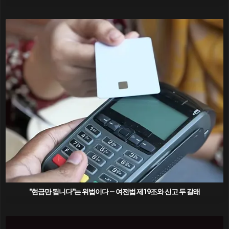
"현금만 됩니다"는 위법이다 — 여전법 제19조와 신고 두 갈래