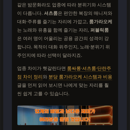
같은 밤문화라도 업종에 따라 분위기와 시스템
이 다릅니다.
셔츠룸
은 편안한 복장의 매니저와
대화·주류를 즐기는 자리에 가깝고,
룸가라오케
는 노래와 유흥을 함께 즐기는 자리,
퍼블릭룸
은 여러 명이 어울리는 공용 공간의 성격이 강
합니다. 목적이 대화 위주인지, 노래·분위기 위
주인지에 따라 선택이 달라지죠.
업종 차이가 헷갈린다면
룸싸롱·셔츠룸·단란주
점 차이 정리
와
분당 룸가라오케 시스템과 비용
글을 먼저 읽어 보시면 나에게 맞는 자리를 훨
씬 쉽게 고를 수 있습니다.