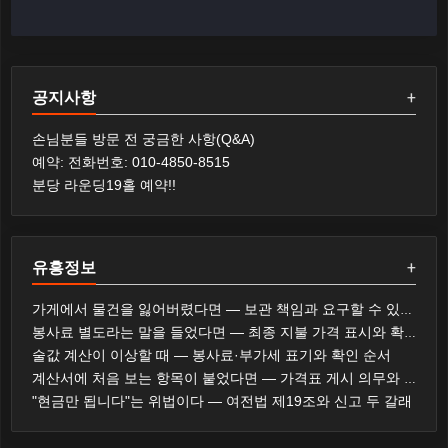
공지사항
+
손님분들 방문 전 궁금한 사항(Q&A)
예약: 전화번호: 010-4850-8515
분당 라운딩19홀 예약!!
유흥정보
+
가게에서 물건을 잃어버렸다면 — 보관 책임과 요구할 수 있는 것
봉사료 별도라는 말을 들었다면 — 최종 지불 가격 표시와 확인 순서
술값 계산이 이상할 때 — 봉사료·부가세 표기와 확인 순서
계산서에 처음 보는 항목이 붙었다면 — 가격표 게시 의무와 대응 순서
"현금만 됩니다"는 위법이다 — 여전법 제19조와 신고 두 갈래