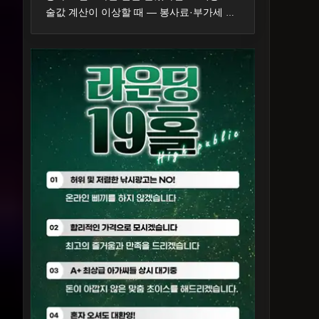
술값 계산이 이상할 때 — 봉사료·부가세 표기와 확인 순서