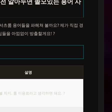
 전 알아두면 쓸모있는 용어 사
 셔츠룸 용어들을 파헤쳐 볼까요? 제가 직접 경
팁들을 아낌없이 방출할게요! ?
설명
블 차지. 룸 이용료라고 생각하면 돼요. ?