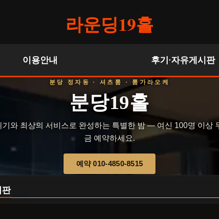
라운딩19홀
이용안내
후기·자유게시판
분당 정자동 · 셔츠룸 · 룸가라오케
분당19홀
기와 최상의 서비스로 완성하는 특별한 밤 — 여신 100명 이상 
금 예약하세요.
예약 010-4850-8515
시판