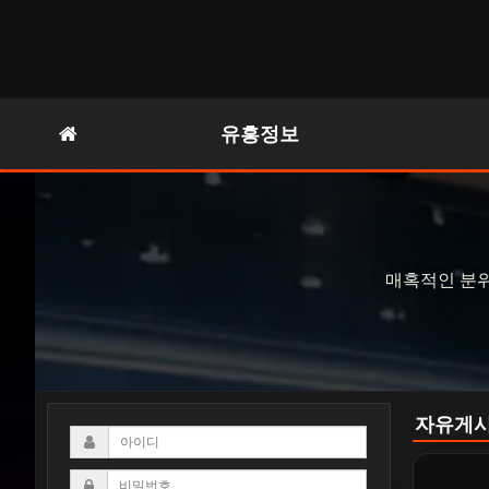
유흥정보
매혹적인 분위
자유게