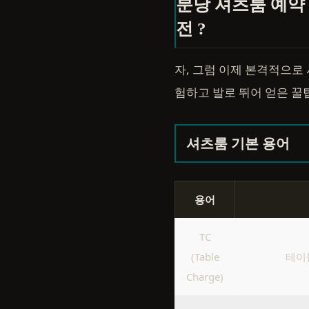
분당 셔츠룸 예약
전 ?
자, 그럼 이제 본격적으로
험하고 발로 뛰어 얻은 꿀
셔츠룸 기본 용어
용어
TC
(Table
테이
Charge)