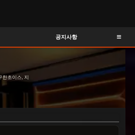
공지사항
무한초이스, 지