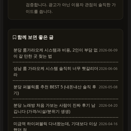
검증합니다. 광고가 아닌 이용자 관점의 솔직한 가
이드를 씁니다.
함께 보면 좋은 글
분당 룸가라오케 시스템과 비용, 2인이 부담 없
2026-06-09
이 갈 만한 곳 찾는 법
성남 룸 가라오케 시스템 솔직히 너무 헷갈리더
2026-06-06
라
분당 퍼블릭룸 추천 BEST 5 (내돈내산 솔직 후
2026-05-08
기)
분당 노래방 처음 가보는 사람이 진짜 후기 남
2026-04-20
깁니다 (가격/시설/분위기 생생)
미금역 하이퍼블릭 다녀왔는데, 기대보다 이상
2026-04-16
했던 점