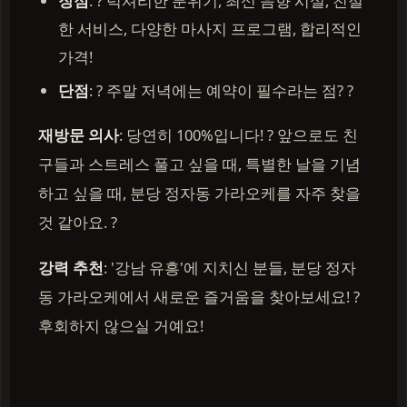
장점
: ? 럭셔리한 분위기, 최신 음향 시설, 친절
한 서비스, 다양한 마사지 프로그램, 합리적인
가격!
단점
: ? 주말 저녁에는 예약이 필수라는 점? ?
재방문 의사
: 당연히 100%입니다! ? 앞으로도 친
구들과 스트레스 풀고 싶을 때, 특별한 날을 기념
하고 싶을 때, 분당 정자동 가라오케를 자주 찾을
것 같아요. ?
강력 추천
: '강남 유흥'에 지치신 분들, 분당 정자
동 가라오케에서 새로운 즐거움을 찾아보세요! ?
후회하지 않으실 거예요!