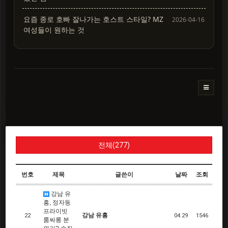
요즘 종로 호빠 잘나가는 호스트 스타일? MZ
2026-04-16
여성들이 원하는 것
전체(277)
번호
제목
글쓴이
날짜
조회
강남 유
흥, 정자동
프라이빗
강남 유흥
22
04.29
1546
룸싸롱 분