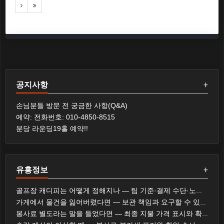
공지사항
+
손님분들 방문 전 궁금한 사항(Q&A)
예약: 전화번호: 010-4850-8515
분당 라운딩19홀 예약!!
유흥정보
+
골프장 캐디피는 어떻게 정해지나 — 팀 기준·결제 수단·노캐디 선택
가게에서 물건을 잃어버렸다면 — 보관 책임과 요구할 수 있는 것
봉사료 별도라는 말을 들었다면 — 최종 지불 가격 표시와 확인 순서