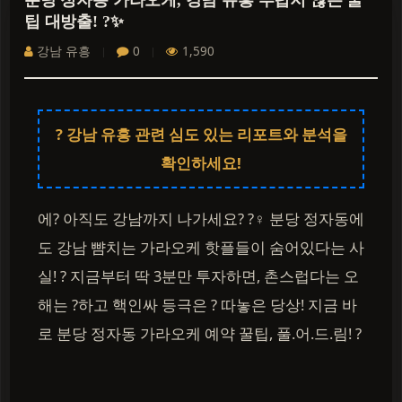
분당 정자동 가라오케, 강남 유흥 부럽지 않은 꿀
팁 대방출! ?✨
강남 유흥
0
1,590
? 강남 유흥 관련 심도 있는 리포트와 분석을
확인하세요!
에? 아직도 강남까지 나가세요? ?‍♀️ 분당 정자동에
도 강남 뺨치는 가라오케 핫플들이 숨어있다는 사
실! ? 지금부터 딱 3분만 투자하면, 촌스럽다는 오
해는 ?하고 핵인싸 등극은 ? 따놓은 당상! 지금 바
로 분당 정자동 가라오케 예약 꿀팁, 풀.어.드.림! ?