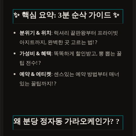
✨ 핵심 요약: 3분 순삭 가이드 ✨
분위기 & 위치
: 럭셔리 끝판왕부터 프라이빗
아지트까지, 완벽한 곳 고르는 법! ?
가성비 & 혜택
: 똑똑하게 할인받고, 뽕 뽑는 꿀
팁 전수! ?
예약 & 에티켓
: 센스있는 예약 방법부터 매너
있는 꿀팁까지! ?
왜 분당 정자동 가라오케인가? ?