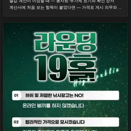
술값 계산이 이상할 때 — 봉사료·부가세 표기와 확인 순서
계산서에 처음 보는 항목이 붙었다면 — 가격표 게시 의무와 대응 순서