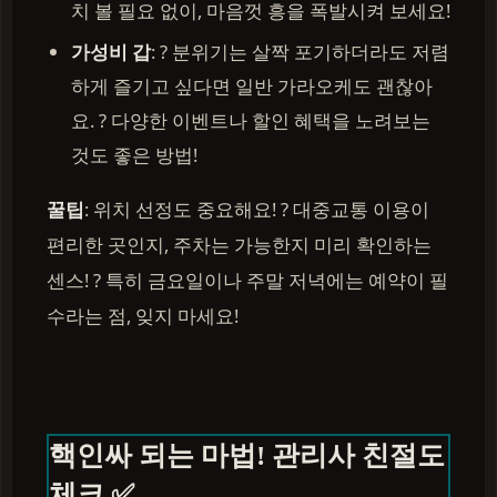
치 볼 필요 없이, 마음껏 흥을 폭발시켜 보세요!
가성비 갑
: ? 분위기는 살짝 포기하더라도 저렴
하게 즐기고 싶다면 일반 가라오케도 괜찮아
요. ? 다양한 이벤트나 할인 혜택을 노려보는
것도 좋은 방법!
꿀팁
: 위치 선정도 중요해요! ? 대중교통 이용이
편리한 곳인지, 주차는 가능한지 미리 확인하는
센스! ? 특히 금요일이나 주말 저녁에는 예약이 필
수라는 점, 잊지 마세요!
핵인싸 되는 마법! 관리사 친절도
체크 ✅