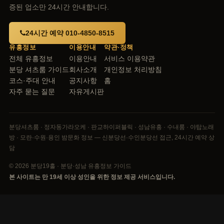
증된 업소만 24시간 안내합니다.
24시간 예약 010-4850-8515
유흥정보
이용안내
약관·정책
전체 유흥정보
이용안내
서비스 이용약관
분당 셔츠룸 가이드
회사소개
개인정보 처리방침
코스·주대 안내
공지사항
홈
자주 묻는 질문
자유게시판
분당셔츠룸 · 정자동가라오케 · 판교하이퍼블릭 · 성남유흥 · 수내룸 · 야탑노래
방 · 모란·수원·용인 밤문화 정보 — 신분당선·수인분당선 접근, 24시간 예약 상
담
© 2026 분당19홀 · 분당·성남 유흥정보 가이드
본 사이트는 만 19세 이상 성인을 위한 정보 제공 서비스입니다.