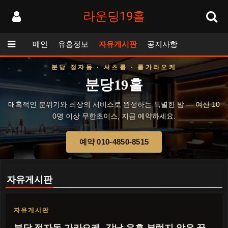
라운딩19홀
메인
유흥정보
자유게시판
공지사항
분당 정자동 · 셔츠룸 · 룸가라오케
분당19홀
매혹적인 분위기와 최상의 서비스로 완성하는 특별한 밤 — 여신 10
0명 이상 무한초이스, 지금 예약하세요.
예약 010-4850-8515
자유게시판
자유게시판