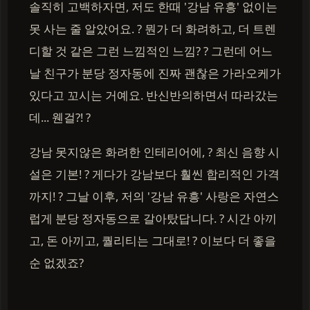
솔직히 고백하자면, 저도 한때 '강남 유흥' 없이는
못 사는 줄 알았어요. ? 뭔가 더 화려하고, 더 트렌
디할 것 같은 그런 느낌적인 느낌? ? 그런데 어느
날 친구가 분당 정자동에 진짜 괜찮은 가라오케가
있다고 꼬시는 거예요. 반신반의하면서 따라갔는
데... 웬걸?! ?
강남 못지않은 화려한 인테리어에, ? 최신 음향 시
설은 기본! ? 게다가 강남보다 훨씬 합리적인 가격
까지! ? 그날 이후, 저의 '강남 유흥' 사랑은 자연스
럽게 분당 정자동으로 갈아탔답니다. ? 시간 아끼
고, 돈 아끼고, 퀄리티는 그대로! ? 이보다 더 좋을
순 없겠죠?