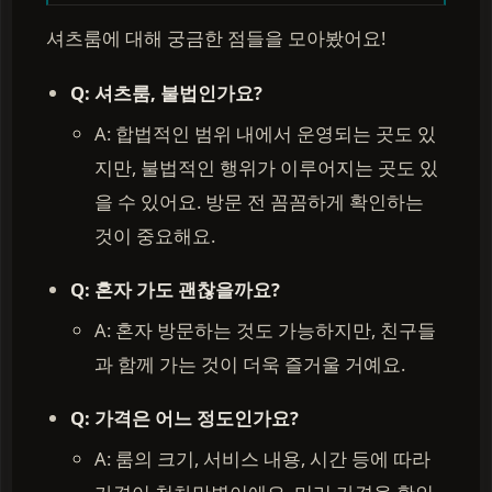
셔츠룸에 대해 궁금한 점들을 모아봤어요!
Q: 셔츠룸, 불법인가요?
A: 합법적인 범위 내에서 운영되는 곳도 있
지만, 불법적인 행위가 이루어지는 곳도 있
을 수 있어요. 방문 전 꼼꼼하게 확인하는
것이 중요해요.
Q: 혼자 가도 괜찮을까요?
A: 혼자 방문하는 것도 가능하지만, 친구들
과 함께 가는 것이 더욱 즐거울 거예요.
Q: 가격은 어느 정도인가요?
A: 룸의 크기, 서비스 내용, 시간 등에 따라