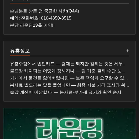
손님분들 방문 전 궁금한 사항(Q&A)
예약: 전화번호: 010-4850-8515
분당 라운딩19홀 예약!!
유흥정보
+
유흥주점에서 법인카드 — 결제는 되지만 갈리는 것은 세무와 사규다
골프장 캐디피는 어떻게 정해지나 — 팀 기준·결제 수단·노캐디 선택
가게에서 물건을 잃어버렸다면 — 보관 책임과 요구할 수 있는 것
봉사료 별도라는 말을 들었다면 — 최종 지불 가격 표시와 확인 순서
술값 계산이 이상할 때 — 봉사료·부가세 표기와 확인 순서