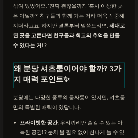
섞여 있었어요. '진짜 괜찮을까?', '혹시 이상한 곳
은 아닐까?' 친구들과 함께 가는 거라 더욱 신중해
지더라고요. 하지만 결론부터 말씀드리면,
제대로
된 곳을 고른다면 친구들과 최고의 추억을 만들
수 있다는 거!
?
왜 분당 셔츠룸이어야 할까? 3가
지 매력 포인트✨
분당에는 다양한 종류의 룸싸롱이 있지만, 셔츠룸
만의 특별한 매력이 있답니다.
프라이빗한 공간
: 우리끼리만 즐길 수 있는 아
늑한 공간! ?️ 눈치 볼 필요 없이 신나게 놀 수 있