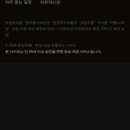
자주 묻는 질문
자유게시판
분당셔츠룸 · 정자동가라오케 · 판교하이퍼블릭 · 성남유흥 · 수내룸 · 야탑노래
방 · 모란·수원·용인 밤문화 정보 — 신분당선·수인분당선 접근, 24시간 예약 상
담
© 2026 분당19홀 · 분당·성남 유흥정보 가이드
본 사이트는 만 19세 이상 성인을 위한 정보 제공 서비스입니다.