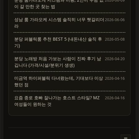
2026-06-09
이 갈 만한 곳 찾는 법
성남 룸 가라오케 시스템 솔직히 너무 헷갈리더
2026-06-06
라
분당 퍼블릭룸 추천 BEST 5 (내돈내산 솔직 후
2026-05-08
기)
분당 노래방 처음 가보는 사람이 진짜 후기 남
2026-04-20
깁니다 (가격/시설/분위기 생생)
미금역 하이퍼블릭 다녀왔는데, 기대보다 이상
2026-04-16
했던 점
요즘 종로 호빠 잘나가는 호스트 스타일? MZ
2026-04-16
여성들이 원하는 것