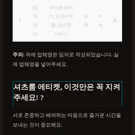
(업
아늑한 분위
체
기, 프라이빗
중
아
3
중
명
룸, 섬세한
하
늑
C)
서비스
주의:
위에 업체명은 임의로 작성되었습니다. 실
제 업체명을 넣어주세요.
셔츠룸 에티켓, 이것만은 꼭 지켜
주세요! ?
서로 존중하고 배려하는 마음으로 즐거운 시간을
보내는 것이 중요해요.