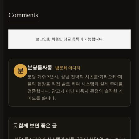
Comments
로그인한 회원만 댓글 등록이 가능합니다.
분당룸싸롱
· 밤문화 에디터
분
분당 거주 3년차, 성남 전역의 셔츠룸·가라오케·퍼
블릭 현장을 직접 발로 뛰며 시스템과 실제 주대를
검증합니다. 광고가 아닌 이용자 관점의 솔직한 가
이드를 씁니다.
함께 보면 좋은 글
분당 룸가라오케 시스템과 비용, 2인이 부담 없