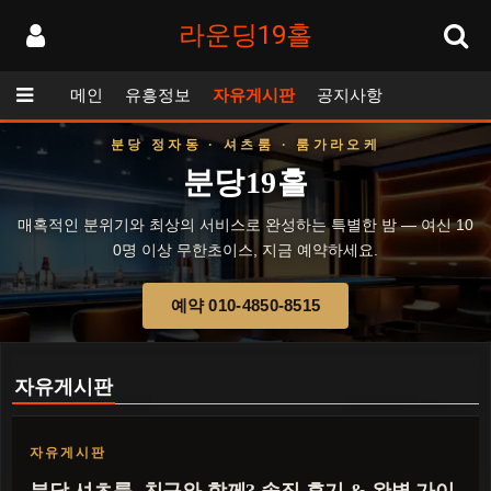
라운딩19홀
메인
유흥정보
자유게시판
공지사항
분당 정자동 · 셔츠룸 · 룸가라오케
분당19홀
매혹적인 분위기와 최상의 서비스로 완성하는 특별한 밤 — 여신 10
0명 이상 무한초이스, 지금 예약하세요.
예약 010-4850-8515
자유게시판
자유게시판