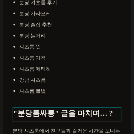
분당 셔츠룸 후기
분당 가라오케
분당 술집 추천
분당 놀거리
셔츠룸 뜻
셔츠룸 가격
셔츠룸 에티켓
강남 셔츠룸
셔츠룸 불법
"분당룸싸롱" 글을 마치며… ?
분당 셔츠룸에서 친구들과 즐거운 시간을 보내는