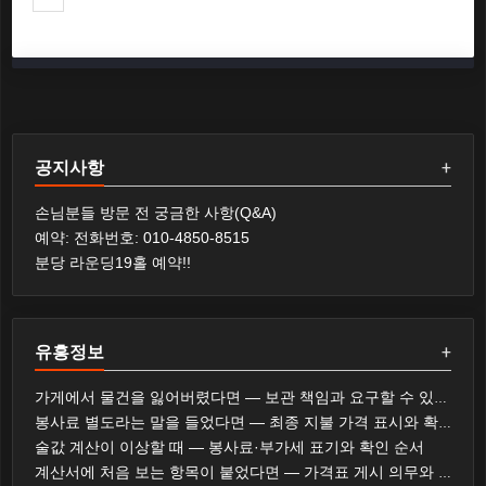
공지사항
+
손님분들 방문 전 궁금한 사항(Q&A)
예약: 전화번호: 010-4850-8515
분당 라운딩19홀 예약!!
유흥정보
+
가게에서 물건을 잃어버렸다면 — 보관 책임과 요구할 수 있는 것
봉사료 별도라는 말을 들었다면 — 최종 지불 가격 표시와 확인 순서
술값 계산이 이상할 때 — 봉사료·부가세 표기와 확인 순서
계산서에 처음 보는 항목이 붙었다면 — 가격표 게시 의무와 대응 순서