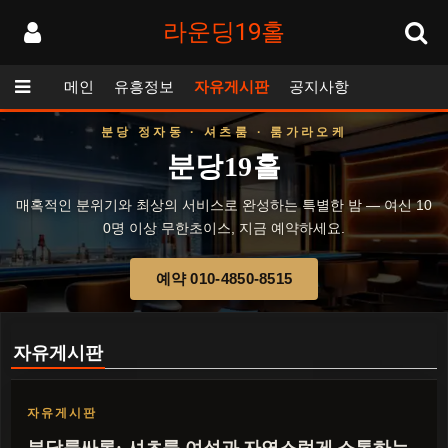
라운딩19홀
메인
유흥정보
자유게시판
공지사항
분당 정자동 · 셔츠룸 · 룸가라오케
분당19홀
매혹적인 분위기와 최상의 서비스로 완성하는 특별한 밤 — 여신 10
0명 이상 무한초이스, 지금 예약하세요.
예약 010-4850-8515
자유게시판
자유게시판