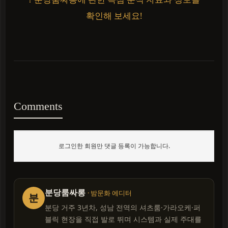
확인해 보세요!
Comments
로그인한 회원만 댓글 등록이 가능합니다.
분당룸싸롱
· 밤문화 에디터
분
분당 거주 3년차, 성남 전역의 셔츠룸·가라오케·퍼
블릭 현장을 직접 발로 뛰며 시스템과 실제 주대를