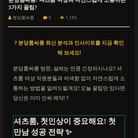
분당룸싸롱: 셔츠룸 여성과 자연스럽게 소통하는
3가지 꿀팁?
분당룸싸롱
0
1,165
? 분당룸싸롱 최신 분석과 인사이트를 지금 확인
해 보세요!
분당룸싸롱 방문, 설레는 만큼 긴장되시나요? 셔
츠룸 여성 직원분들과 어색함 없이 자연스럽게 소
통하는 방법을 알려드릴게요! 오늘 꿀팁만 있다면
당신은 이미 인싸 예약! ?
셔츠룸, 첫인상이 중요해요! 첫
만남 성공 전략 ✨