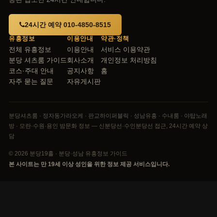
24시간 예약 010-4850-8515
유흥정보
이용안내
약관·정책
전체 유흥정보
이용안내
서비스 이용약관
분당 셔츠룸 가이드
회사소개
개인정보 처리방침
코스·주대 안내
공지사항
홈
자주 묻는 질문
자유게시판
분당셔츠룸 · 정자동가라오케 · 판교하이퍼블릭 · 성남유흥 · 수내룸 · 야탑노래
방 · 모란·수원·용인 밤문화 정보 — 신분당선·수인분당선 접근, 24시간 예약 상
담
© 2026 분당19홀 · 분당·성남 유흥정보 가이드
본 사이트는 만 19세 이상 성인을 위한 정보 제공 서비스입니다.