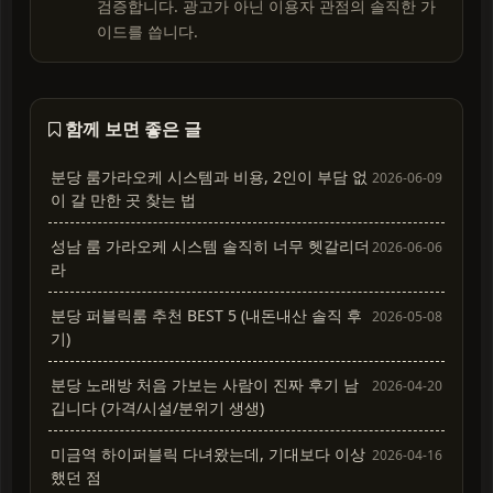
검증합니다. 광고가 아닌 이용자 관점의 솔직한 가
이드를 씁니다.
함께 보면 좋은 글
분당 룸가라오케 시스템과 비용, 2인이 부담 없
2026-06-09
이 갈 만한 곳 찾는 법
성남 룸 가라오케 시스템 솔직히 너무 헷갈리더
2026-06-06
라
분당 퍼블릭룸 추천 BEST 5 (내돈내산 솔직 후
2026-05-08
기)
분당 노래방 처음 가보는 사람이 진짜 후기 남
2026-04-20
깁니다 (가격/시설/분위기 생생)
미금역 하이퍼블릭 다녀왔는데, 기대보다 이상
2026-04-16
했던 점