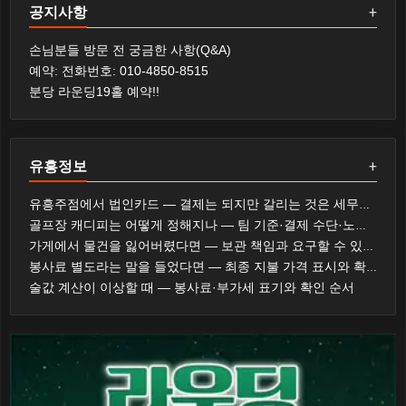
공지사항
+
손님분들 방문 전 궁금한 사항(Q&A)
예약: 전화번호: 010-4850-8515
분당 라운딩19홀 예약!!
유흥정보
+
유흥주점에서 법인카드 — 결제는 되지만 갈리는 것은 세무와 사규다
골프장 캐디피는 어떻게 정해지나 — 팀 기준·결제 수단·노캐디 선택
가게에서 물건을 잃어버렸다면 — 보관 책임과 요구할 수 있는 것
봉사료 별도라는 말을 들었다면 — 최종 지불 가격 표시와 확인 순서
술값 계산이 이상할 때 — 봉사료·부가세 표기와 확인 순서