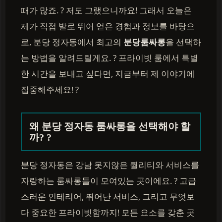
때가 많죠. ? 저도 그랬으니까요! 그래서 오늘은
제가 직접 발로 뛰어 얻은 경험과 정보를 바탕으
로, 분당 정자동에서 최고의
분당룸싸롱
을 선택하
는 방법을 알려드릴게요. ? 프라이빗 룸에서 특별
한 시간을 보내고 싶다면, 지금부터 제 이야기에
집중해주세요! ?
왜 분당 정자동 룸싸롱을 선택해야 할
까? ?
분당 정자동은 강남 못지않은 퀄리티와 서비스를
자랑하는 룸싸롱들이 모여있는 곳이에요. ? 고급
스러운 인테리어, 뛰어난 서비스, 그리고 무엇보
다 중요한 프라이빗함까지! 모든 요소를 갖춘 곳