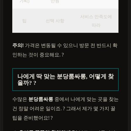
가씨)
만원
서비스 만족도에
팁
선택 사항
따라
주의!
가격은 변동될 수 있으니 방문 전 반드시 확
인하는 것이 중요해요. ?
나에게 딱 맞는 분당룸싸롱, 어떻게 찾
을까? ?
수많은
분당룸싸롱
중에서 나에게 맞는 곳을 찾는
건 정말 어려운 일이죠. ? 그래서 제가 몇 가지 꿀
팁을 준비했어요! ?