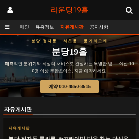
라운딩19홀
메인
유흥정보
자유게시판
공지사항
분당 정자동 · 셔츠룸 · 룸가라오케
분당19홀
매혹적인 분위기와 최상의 서비스로 완성하는 특별한 밤 — 여신 10
0명 이상 무한초이스, 지금 예약하세요.
예약 010-4850-8515
자유게시판
자유게시판