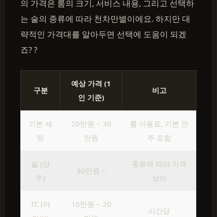
의 가격은 룸의 크기, 서비스 내용, 그리고 선택하
는 술의 종류에 따라 천차만별이에요. 하지만 대
략적인 가격대를 알아두면 선택에 도움이 되겠
죠? ?
예상 가격 (1
구분
비고
인 기준)
기본 세
20만원 ~ 30
룸 이용료, 기본 안
팅
만원
주 포함
술 (양
종류에 따라 가격
30만원 ~
주)
상이
TC (아
10만원 ~ 20
시간당