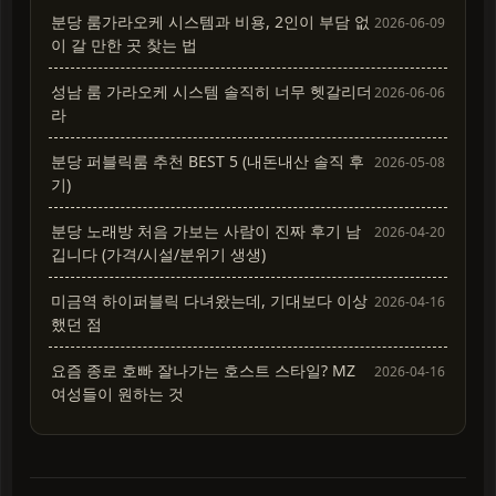
분당 룸가라오케 시스템과 비용, 2인이 부담 없
2026-06-09
이 갈 만한 곳 찾는 법
성남 룸 가라오케 시스템 솔직히 너무 헷갈리더
2026-06-06
라
분당 퍼블릭룸 추천 BEST 5 (내돈내산 솔직 후
2026-05-08
기)
분당 노래방 처음 가보는 사람이 진짜 후기 남
2026-04-20
깁니다 (가격/시설/분위기 생생)
미금역 하이퍼블릭 다녀왔는데, 기대보다 이상
2026-04-16
했던 점
요즘 종로 호빠 잘나가는 호스트 스타일? MZ
2026-04-16
여성들이 원하는 것