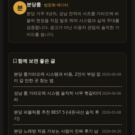
분당룸
· 밤문화 에디터
분
분당 거주 3년차, 성남 전역의 셔츠룸·가라오케·퍼
블릭 현장을 직접 발로 뛰며 시스템과 실제 주대를
검증합니다. 광고가 아닌 이용자 관점의 솔직한 가
이드를 씁니다.
함께 보면 좋은 글
분당 룸가라오케 시스템과 비용, 2인이 부담 없
2026-06-09
이 갈 만한 곳 찾는 법
성남 룸 가라오케 시스템 솔직히 너무 헷갈리더
2026-06-06
라
분당 퍼블릭룸 추천 BEST 5 (내돈내산 솔직 후
2026-05-08
기)
분당 노래방 처음 가보는 사람이 진짜 후기 남
2026-04-20