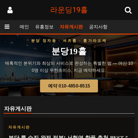
라운딩19홀
메인
유흥정보
자유게시판
공지사항
분당 정자동 · 셔츠룸 · 룸가라오케
분당19홀
매혹적인 분위기와 최상의 서비스로 완성하는 특별한 밤 — 여신 10
0명 이상 무한초이스, 지금 예약하세요.
예약 010-4850-8515
자유게시판
자유게시판