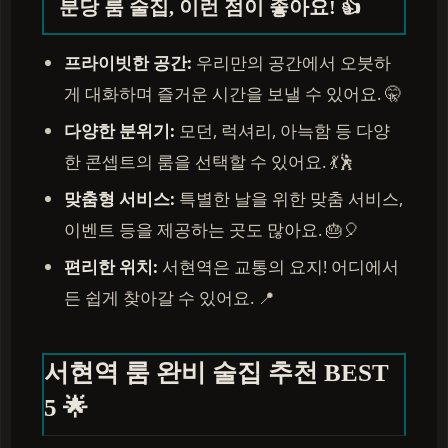
분당 룸 술집, 이런 점이 좋아요! 👍
프라이빗한 공간:
우리만의 공간에서 오붓하
게 대화하며 즐거운 시간을 보낼 수 있어요. 🤫
다양한 분위기:
모던, 럭셔리, 아늑함 등 다양
한 콘셉트의 룸을 선택할 수 있어요. 💃🕺
맞춤형 서비스:
특별한 날을 위한 맞춤 서비스,
이벤트 등을 제공하는 곳도 많아요. 🎂🎈
편리한 위치:
서현역은 교통의 요지! 어디에서
든 쉽게 찾아갈 수 있어요. 📍
서현역 룸 완비 술집 추천 BEST
5 🌟