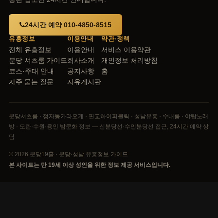
24시간 예약 010-4850-8515
유흥정보
이용안내
약관·정책
전체 유흥정보
이용안내
서비스 이용약관
분당 셔츠룸 가이드
회사소개
개인정보 처리방침
코스·주대 안내
공지사항
홈
자주 묻는 질문
자유게시판
분당셔츠룸 · 정자동가라오케 · 판교하이퍼블릭 · 성남유흥 · 수내룸 · 야탑노래
방 · 모란·수원·용인 밤문화 정보 — 신분당선·수인분당선 접근, 24시간 예약 상
담
© 2026 분당19홀 · 분당·성남 유흥정보 가이드
본 사이트는 만 19세 이상 성인을 위한 정보 제공 서비스입니다.