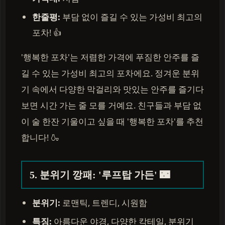
한줄평:
부담 없이 즐길 수 있는 가성비 최고의
포차! 👍
'행복한 포차'는 저렴한 가격에 푸짐한 안주를 즐
길 수 있는 가성비 최고의 포차에요. 정겨운 분위
기 속에서 다양한 막걸리와 맛있는 안주를 즐기다
보면 시간 가는 줄 모를 거예요. 친구들과 부담 없
이 술 한잔 기울이고 싶을 때 '행복한 포차'를 추천
합니다! 🍶
5. 분위기 깡패: '루프탑 가든' 🌃
분위기:
로맨틱, 트렌디, 시원함
특징:
아름다운 야경, 다양한 칵테일, 분위기