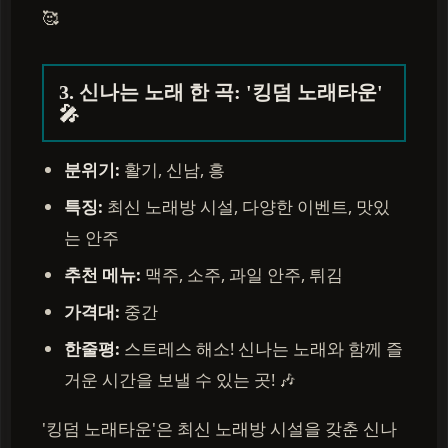
🥰
3. 신나는 노래 한 곡: '킹덤 노래타운'
🎤
분위기:
활기, 신남, 흥
특징:
최신 노래방 시설, 다양한 이벤트, 맛있
는 안주
추천 메뉴:
맥주, 소주, 과일 안주, 튀김
가격대:
중간
한줄평:
스트레스 해소! 신나는 노래와 함께 즐
거운 시간을 보낼 수 있는 곳! 🎶
'킹덤 노래타운'은 최신 노래방 시설을 갖춘 신나