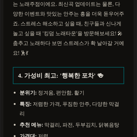
는 노래주점이에요. 최신곡 업데이트는 물론, 다
양한 이벤트와 맛있는 안주는 흥을 더욱 돋우어주
죠. 스트레스 해소하고 싶을 때, 친구들과 신나게
놀고 싶을 때 '킹덤 노래타운'을 방문해보세요! 🎤
춤추고 노래하다 보면 스트레스가 확 날아갈 거예
요! 🕺💃
4. 가성비 최고: '행복한 포차' 🍻
분위기:
정겨움, 편안함, 활기
특징:
저렴한 가격, 푸짐한 안주, 다양한 막걸
리
추천 메뉴:
막걸리, 파전, 두부김치, 닭볶음탕
가격대:
저렴