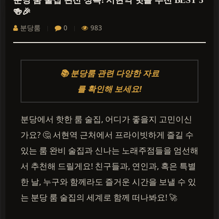
분당 룸 술집 완전 정복! 서현역 핫플 추천 BEST 5
🍻🎉
분당룸
0
983
📚 분당룸 관련 다양한 자료
를 확인해 보세요!
분당에서 핫한 룸 술집, 어디가 좋을지 고민이신
가요? 🤔 서현역 근처에서 프라이빗하게 즐길 수
있는 룸 완비 술집과 신나는 노래주점들을 엄선해
서 추천해 드릴게요! 친구들과, 연인과, 혹은 특별
한 날, 누구와 함께라도 즐거운 시간을 보낼 수 있
는 분당 룸 술집의 세계로 함께 떠나봐요! 🚀