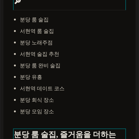
🔎
분당 룸 술집
서현역 룸 술집
분당 노래주점
서현역 술집 추천
분당 룸 완비 술집
분당 유흥
서현역 데이트 코스
분당 회식 장소
분당 모임 장소
분당 룸 술집, 즐거움을 더하는