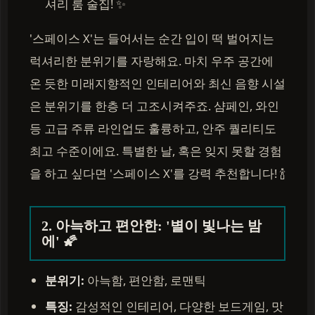
셔리 룸 술집! ✨
'스페이스 X'는 들어서는 순간 입이 떡 벌어지는
럭셔리한 분위기를 자랑해요. 마치 우주 공간에
온 듯한 미래지향적인 인테리어와 최신 음향 시설
은 분위기를 한층 더 고조시켜주죠. 샴페인, 와인
등 고급 주류 라인업도 훌륭하고, 안주 퀄리티도
최고 수준이에요. 특별한 날, 혹은 잊지 못할 경험
을 하고 싶다면 '스페이스 X'를 강력 추천합니다! 🍾
2. 아늑하고 편안한: '별이 빛나는 밤
에' 🌠
분위기:
아늑함, 편안함, 로맨틱
특징:
감성적인 인테리어, 다양한 보드게임, 맛