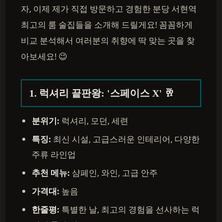
자, 이제 제가 직접 방문하고 경험한 분당 서현역
최고의 룸 술집들을 소개해 드릴게요! 꼼꼼하게
비교 분석해서 여러분의 취향에 딱 맞는 곳을 찾
아보세요! 😉
1. 럭셔리 끝판왕: '스페이스 X' 🥂
분위기:
럭셔리, 모던, 세련
특징:
최신 시설, 고급스러운 인테리어, 다양한
주류 라인업
추천 메뉴:
샴페인, 와인, 고급 안주
가격대:
높음
한줄평:
특별한 날, 최고의 경험을 선사하는 럭