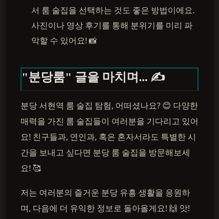
서 룸 술집을 선택하는 것도 좋은 방법이에요.
사진이나 영상 후기를 통해 분위기를 미리 파
악할 수 있어요! 📸
"분당룸" 글을 마치며... ✍️
분당 서현역 룸 술집 탐험, 어떠셨나요? 😊 다양한
매력을 가진 룸 술집들이 여러분을 기다리고 있어
요! 친구들과, 연인과, 혹은 혼자서라도 특별한 시
간을 보내고 싶다면 분당 룸 술집을 방문해보세
요! 🥰
저는 여러분의 즐거운 분당 유흥 생활을 응원하
며, 다음에 더 유익한 정보로 돌아올게요! 🙌 앗!