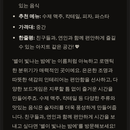
있는 음식
추천 메뉴:
수제 맥주, 칵테일, 피자, 파스타
가격대:
중간
한줄평:
친구들과, 연인과 함께 편안하게 즐길
수 있는 아지트 같은 공간! 💖
'별이 빛나는 밤에'는 이름처럼 아늑하고 로맨틱
한 분위기가 매력적인 곳이에요. 은은한 조명과
따뜻한 색감의 인테리어는 편안함을 선사하고, 다
양한 보드게임은 지루할 틈 없이 즐거운 시간을
만들어주죠. 수제 맥주, 칵테일 등 다양한 주류와
맛있는 음식은 술자리를 더욱 풍성하게 만들어줍
니다. 친구들과, 연인과 함께 편안하게 시간을 보
내고 싶다면 '별이 빛나는 밤에'를 방문해보세요!