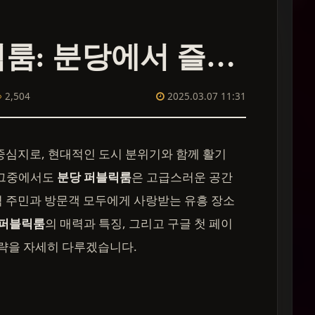
분당 퍼블릭룸: 분당에서 즐기는 고품격 유흥의 정석
2,504
2025.03.07 11:31
중심지로, 현대적인 도시 분위기와 함께 활기
 그중에서도
분당 퍼블릭룸
은 고급스러운 공간
역 주민과 방문객 모두에게 사랑받는 유흥 장소
 퍼블릭룸
의 매력과 특징, 그리고 구글 첫 페이
전략을 자세히 다루겠습니다.