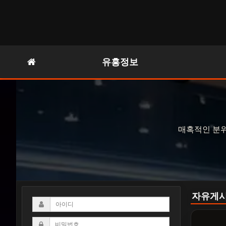
유흥정보
매혹적인 분위
자유게