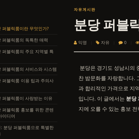
자유게시판
 퍼블릭룸이란 무엇인가?
 퍼블릭룸의 독특한 매력
익명
자유
0
 퍼블릭룸의 주요 지역별 특
분당은 경기도 성남시의 
 퍼블릭룸의 서비스와 시스템
찬 밤문화를 자랑합니다.
 퍼블릭룸 이용 팁과 주의사
과 합리적인 가격으로 지
입니다. 이 글에서는
분당
 퍼블릭룸이 사랑받는 이유
지에 오를 수 있는 홍보 
 퍼블릭룸 홍보를 위한 콘텐
아이디어
: 분당 퍼블릭룸으로 특별한
을