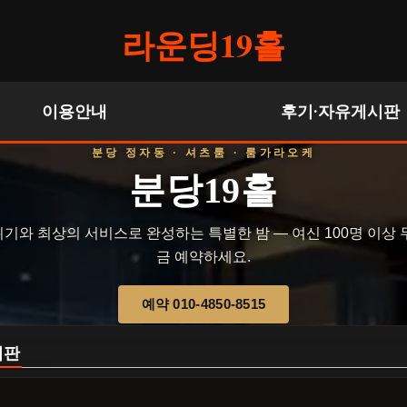
라운딩19홀
이용안내
후기·자유게시판
분당 정자동 · 셔츠룸 · 룸가라오케
분당19홀
기와 최상의 서비스로 완성하는 특별한 밤 — 여신 100명 이상 
금 예약하세요.
예약 010-4850-8515
시판