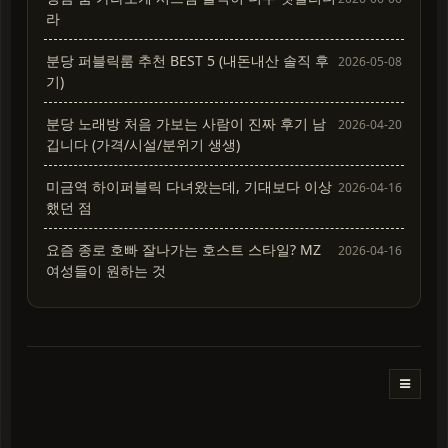
라
분당 퍼블릭룸 추천 BEST 5 (내돈내산 솔직 후
2026-05-08
기)
분당 노래방 처음 가보는 사람이 진짜 후기 남
2026-04-20
깁니다 (가격/시설/분위기 생생)
미금역 하이퍼블릭 다녀왔는데, 기대보다 이상
2026-04-16
했던 점
요즘 종로 호빠 잘나가는 호스트 스타일? MZ
2026-04-16
여성들이 원하는 것