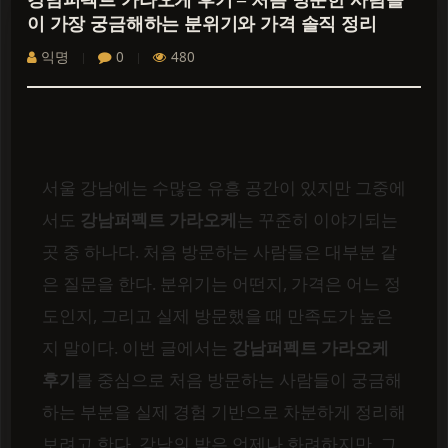
강남퍼펙트 가라오케 후기 – 처음 방문한 사람들
이 가장 궁금해하는 분위기와 가격 솔직 정리
익명
0
480
서울 강남에는 수많은 유흥 공간이 있지만 그중에
서도
강남퍼펙트 가라오케
는 꾸준히 이야기되는
곳 중 하나다. 처음 방문하는 사람들은 대부분 같
은 질문을 한다. 분위기는 어떤지, 가격은 어느 정
도인지, 그리고 실제 방문했을 때 만족도가 높은
지 말이다. 이번 글에서는
강남퍼펙트 가라오케
후기
를 중심으로 처음 방문하는 사람들이 궁금해
하는 부분을 실제 경험 기반으로 차분하게 정리해
보려고 한다. 강남의 밤은 언제나 화려하지만, 그