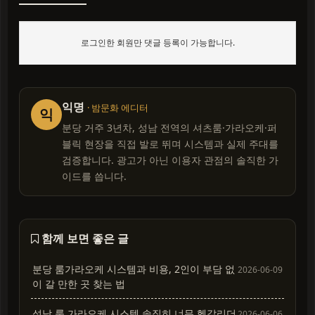
로그인한 회원만 댓글 등록이 가능합니다.
익명
· 밤문화 에디터
익
분당 거주 3년차, 성남 전역의 셔츠룸·가라오케·퍼
블릭 현장을 직접 발로 뛰며 시스템과 실제 주대를
검증합니다. 광고가 아닌 이용자 관점의 솔직한 가
이드를 씁니다.
함께 보면 좋은 글
분당 룸가라오케 시스템과 비용, 2인이 부담 없
2026-06-09
이 갈 만한 곳 찾는 법
성남 룸 가라오케 시스템 솔직히 너무 헷갈리더
2026-06-06