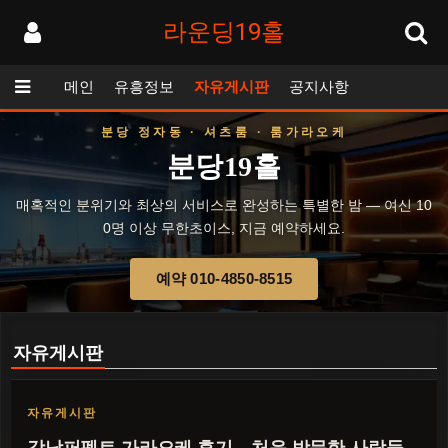
라운딩19홀
메인
유흥정보
자유게시판
공지사항
분당 정자동 · 셔츠룸 · 룸가라오케
분당19홀
매혹적인 분위기와 최상의 서비스로 완성하는 특별한 밤 — 여신 10
0명 이상 무한초이스, 지금 예약하세요.
예약 010-4850-8515
자유게시판
자유게시판