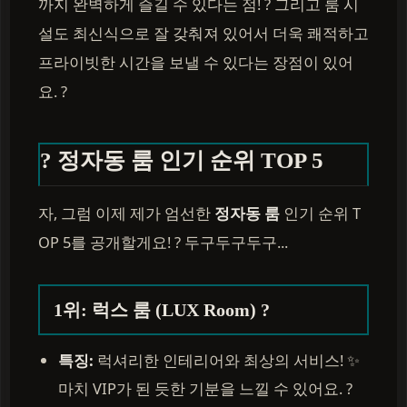
까지 완벽하게 즐길 수 있다는 점! ? 그리고 룸 시
설도 최신식으로 잘 갖춰져 있어서 더욱 쾌적하고
프라이빗한 시간을 보낼 수 있다는 장점이 있어
요. ?
? 정자동 룸 인기 순위 TOP 5
자, 그럼 이제 제가 엄선한
정자동 룸
인기 순위 T
OP 5를 공개할게요! ? 두구두구두구...
1위: 럭스 룸 (LUX Room) ?
특징:
럭셔리한 인테리어와 최상의 서비스! ✨
마치 VIP가 된 듯한 기분을 느낄 수 있어요. ?