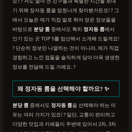
요? ? 저도 얼마 전 친구들과 특별한 시간을 보내
기 위해 정자동 룸을 엄청나게 찾아봤거든요! ? 그
래서 오늘은 제가 직접 발로 뛰어 얻은 정보들을
바탕으로
분당 룸
중에서도 특히
정자동 룸
에서
인기 있는 곳 TOP 5를 엄선해서 소개해 드릴게요!
? 단순히 정보만 나열하는 것이 아니라, 제가 직접
경험하고 느낀 점들을 솔직하게 담아 더욱 생생한
정보를 전달해 드릴 거예요. ?
왜 정자동 룸을 선택해야 할까요? ✨
분당 룸
중에서도
정자동 룸
을 선택해야 하는 이
유는 여러 가지가 있죠! ? 일단, 교통이 편리하고
다양한 맛집과 카페들이 주변에 있어서 2차, 3차