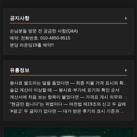
공지사항
+
손님분들 방문 전 궁금한 사항(Q&A)
예약: 전화번호: 010-4850-8515
분당 라운딩19홀 예약!!
유흥정보
+
봉사료 별도라는 말을 들었다면 — 최종 지불 가격 표시와 확인 순서
술값 계산이 이상할 때 — 봉사료·부가세 표기와 확인 순서
계산서에 처음 보는 항목이 붙었다면 — 가격표 게시 의무와 대응 순서
"현금만 됩니다"는 위법이다 — 여전법 제19조와 신고 두 갈래
'#광고' 두 글자가 없다면 — 대가 받은 후기의 표시 기준과 제재