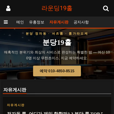
라운딩19홀
메인
유흥정보
자유게시판
공지사항
분당 정자동 · 셔츠룸 · 룸가라오케
분당19홀
매혹적인 분위기와 최상의 서비스로 완성하는 특별한 밤 — 여신 10
0명 이상 무한초이스, 지금 예약하세요.
예약 010-4850-8515
자유게시판
자유게시판