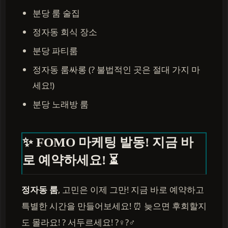
분당 룸 술집
정자동 회식 장소
분당 파티룸
정자동 룸싸롱 (? 불법적인 곳은 절대 가지 마
세요!)
분당 노래방 룸
✨ FOMO 마케팅 발동! 지금 바
로 예약하세요! ⏳
정자동 룸
, 고민은 이제 그만! 지금 바로 예약하고
특별한 시간을 만들어보세요! ⏰ 늦으면 후회할지
도 몰라요! ? 서두르세요! ?‍♀️?‍♂️