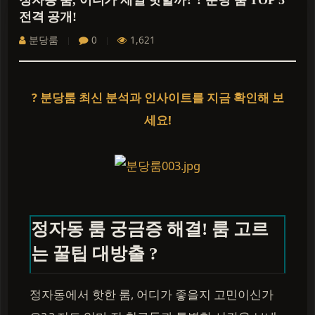
정자동 룸, 어디가 제일 핫할까? ? 분당 룸 TOP 5
전격 공개!
분당룸
0
1,621
? 분당룸 최신 분석과 인사이트를 지금 확인해 보
세요!
정자동 룸 궁금증 해결! 룸 고르
는 꿀팁 대방출 ?
정자동에서 핫한 룸, 어디가 좋을지 고민이신가