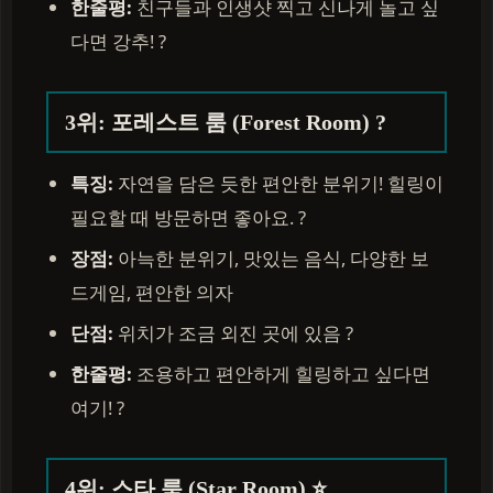
한줄평:
친구들과 인생샷 찍고 신나게 놀고 싶
다면 강추! ?
3위: 포레스트 룸 (Forest Room) ?
특징:
자연을 담은 듯한 편안한 분위기! 힐링이
필요할 때 방문하면 좋아요. ?
장점:
아늑한 분위기, 맛있는 음식, 다양한 보
드게임, 편안한 의자
단점:
위치가 조금 외진 곳에 있음 ?
한줄평:
조용하고 편안하게 힐링하고 싶다면
여기! ?
4위: 스타 룸 (Star Room) ⭐