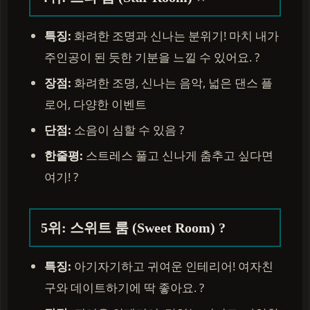
특징:
화려한 조명과 신나는 분위기! 마치 내가
주인공이 된 듯한 기분을 느낄 수 있어요. ?
장점:
화려한 조명, 신나는 음악, 넓은 댄스 플
로어, 다양한 이벤트
단점:
소음이 심할 수 있음 ?
한줄평:
스트레스 풀고 신나게 춤추고 싶다면
여기! ?
5위: 스위트 룸 (Sweet Room) ?
특징:
아기자기하고 귀여운 인테리어! 여자친
구와 데이트하기에 딱 좋아요. ?