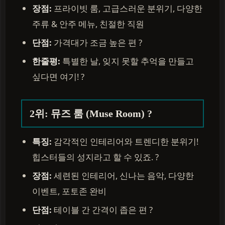
장점:
프라이빗 룸, 고급스러운 분위기, 다양한
주류 & 안주 메뉴, 친절한 직원
단점:
가격대가 조금 높은 편 ?
한줄평:
특별한 날, 잊지 못할 추억을 만들고
싶다면 여기! ?
2위: 뮤즈 룸 (Muse Room) ?
특징:
감각적인 인테리어와 트렌디한 분위기!
힙스터들의 성지라고 할 수 있죠. ?
장점:
세련된 인테리어, 신나는 음악, 다양한
이벤트, 포토존 완비
단점:
테이블 간 간격이 좁은 편 ?