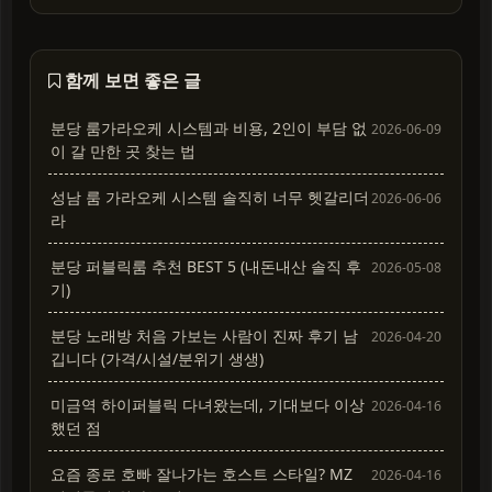
함께 보면 좋은 글
분당 룸가라오케 시스템과 비용, 2인이 부담 없
2026-06-09
이 갈 만한 곳 찾는 법
성남 룸 가라오케 시스템 솔직히 너무 헷갈리더
2026-06-06
라
분당 퍼블릭룸 추천 BEST 5 (내돈내산 솔직 후
2026-05-08
기)
분당 노래방 처음 가보는 사람이 진짜 후기 남
2026-04-20
깁니다 (가격/시설/분위기 생생)
미금역 하이퍼블릭 다녀왔는데, 기대보다 이상
2026-04-16
했던 점
요즘 종로 호빠 잘나가는 호스트 스타일? MZ
2026-04-16