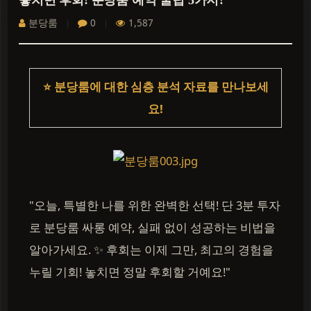
놓치면 후회! 분당룸 예약 꿀팁 5가지?
분당룸
0
1,587
⭐ 분당룸에 대한 심층 분석 자료를 만나보세
요!
"오늘, 특별한 나를 위한 완벽한 선택! 단 3분 투자
로 분당룸 싸롱 예약, 실패 없이 성공하는 비법을
알아가세요. ✨ 후회는 이제 그만, 최고의 경험을
누릴 기회! 놓치면 정말 후회할 거예요!"