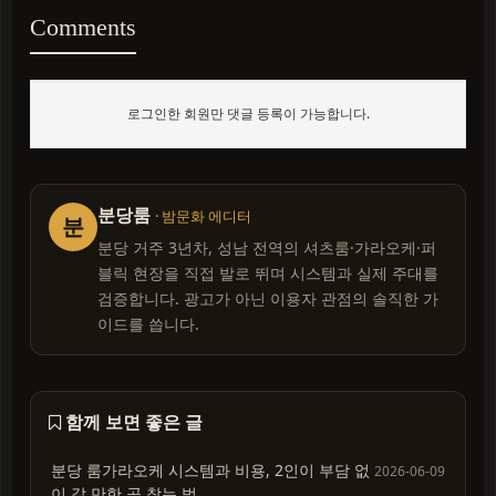
Comments
로그인한 회원만 댓글 등록이 가능합니다.
분당룸
· 밤문화 에디터
분
분당 거주 3년차, 성남 전역의 셔츠룸·가라오케·퍼
블릭 현장을 직접 발로 뛰며 시스템과 실제 주대를
검증합니다. 광고가 아닌 이용자 관점의 솔직한 가
이드를 씁니다.
함께 보면 좋은 글
분당 룸가라오케 시스템과 비용, 2인이 부담 없
2026-06-09
이 갈 만한 곳 찾는 법