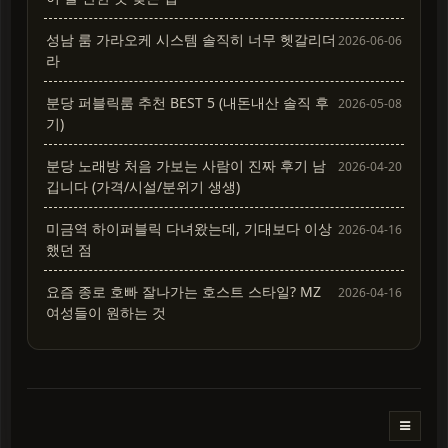
성남 룸 가라오케 시스템 솔직히 너무 헷갈리더
2026-06-06
라
분당 퍼블릭룸 추천 BEST 5 (내돈내산 솔직 후
2026-05-08
기)
분당 노래방 처음 가보는 사람이 진짜 후기 남
2026-04-20
깁니다 (가격/시설/분위기 생생)
미금역 하이퍼블릭 다녀왔는데, 기대보다 이상
2026-04-16
했던 점
요즘 종로 호빠 잘나가는 호스트 스타일? MZ
2026-04-16
여성들이 원하는 것