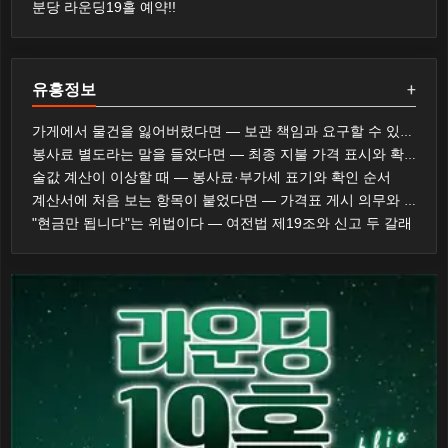
분당 라운딩19홀 예약!!
유흥정보
+
가게에서 물건을 잃어버렸다면 — 보관 책임과 요구할 수 있는 것
봉사료 별도라는 말을 들었다면 — 최종 지불 가격 표시와 확인 순서
술값 계산이 이상할 때 — 봉사료·부가세 표기와 확인 순서
계산서에 처음 보는 항목이 붙었다면 — 가격표 게시 의무와 대응 순서
"현금만 됩니다"는 위법이다 — 여전법 제19조와 신고 두 갈래