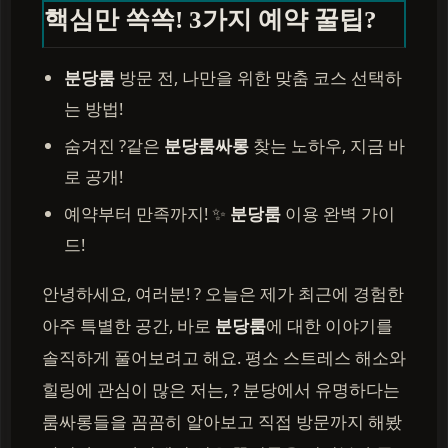
핵심만 쏙쏙! 3가지 예약 꿀팁?
분당룸
방문 전, 나만을 위한 맞춤 코스 선택하
는 방법!
숨겨진 ?같은
분당룸싸롱
찾는 노하우, 지금 바
로 공개!
예약부터 만족까지! ✨
분당룸
이용 완벽 가이
드!
안녕하세요, 여러분! ? 오늘은 제가 최근에 경험한
아주 특별한 공간, 바로
분당룸
에 대한 이야기를
솔직하게 풀어보려고 해요. 평소 스트레스 해소와
힐링에 관심이 많은 저는, ?️ 분당에서 유명하다는
룸싸롱들을 꼼꼼히 알아보고 직접 방문까지 해봤