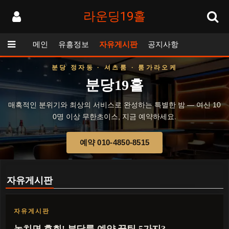
라운딩19홀
메인
유흥정보
자유게시판
공지사항
분당 정자동 · 셔츠룸 · 룸가라오케
분당19홀
매혹적인 분위기와 최상의 서비스로 완성하는 특별한 밤 — 여신 10
0명 이상 무한초이스, 지금 예약하세요.
예약 010-4850-8515
자유게시판
자유게시판