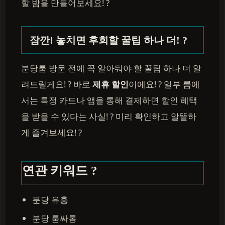
할 밤을 만들어보세요! ?
잠깐! 놓치면 후회할 꿀팁 하나 더! ?
분당룸 방문 전에 꼭 알아둬야 할 꿀팁 하나 더 알
려드릴게요! ? 바로
제휴 할인
이에요! ? 일부 룸에
서는 특정 카드나 앱을 통해 결제하면 할인 혜택
을 받을 수 있다는 사실! ? 미리 확인하고 알뜰하
게 즐겨보세요! ?
연관 키워드 ?
분당 유흥
분당 룸싸롱