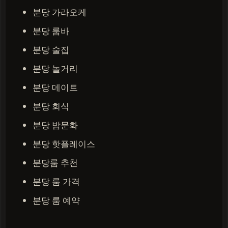
분당 가라오케
분당 룸바
분당 술집
분당 놀거리
분당 데이트
분당 회식
분당 밤문화
분당 핫플레이스
분당룸 추천
분당 룸 가격
분당 룸 예약