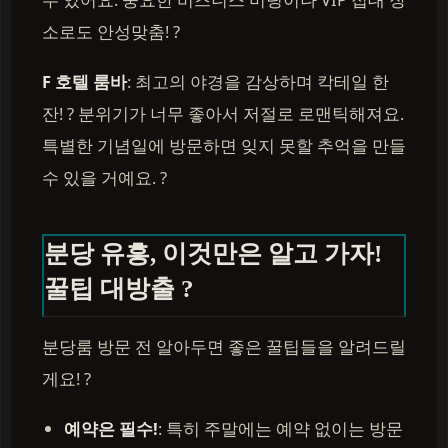
소로도 안성맞춤! ?
F 호텔 룸바
: 최고의 야경을 감상하며 칵테일 한
잔! ? 분위기가 너무 좋아서 저절로 로맨틱해져요.
특별한 기념일에 방문하면 잊지 못할 추억을 만들
수 있을 거예요. ?
분당 유흥, 이것만은 알고 가자!
꿀팁 대방출 ?
분당룸 방문 전 알아두면 좋은 꿀팁들을 알려드릴
게요! ?
예약은 필수!
: 특히 주말에는 예약 없이는 방문