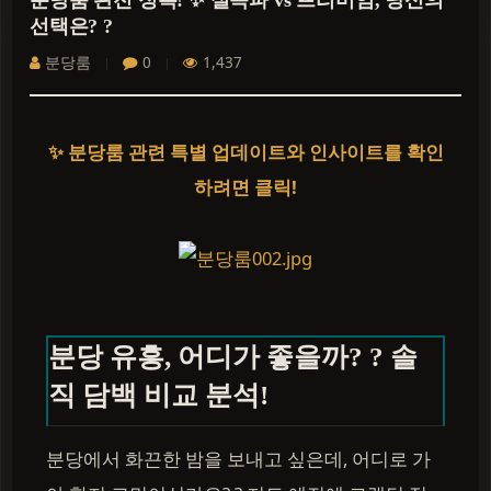
분당룸 완전 정복! ✨ 실속파 vs 프리미엄, 당신의
선택은? ?
분당룸
0
1,437
✨ 분당룸 관련 특별 업데이트와 인사이트를 확인
하려면 클릭!
분당 유흥, 어디가 좋을까? ? 솔
직 담백 비교 분석!
분당에서 화끈한 밤을 보내고 싶은데, 어디로 가