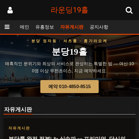
라운딩19홀
메인
유흥정보
자유게시판
공지사항
분당 정자동 · 셔츠룸 · 룸가라오케
분당19홀
매혹적인 분위기와 최상의 서비스로 완성하는 특별한 밤 — 여신 10
0명 이상 무한초이스, 지금 예약하세요.
예약 010-4850-8515
자유게시판
자유게시판