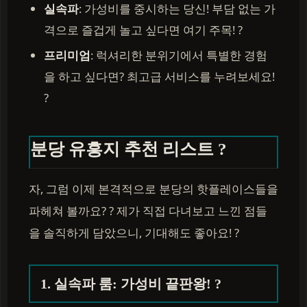
실속파
: 가성비를 중시하는 당신! 부담 없는 가
격으로 즐겁게 놀고 싶다면 여기 주목! ?
프리미엄
: 럭셔리한 분위기에서 특별한 경험
을 하고 싶다면? 최고급 서비스를 누려보세요!
?
분당 유흥지 추천 리스트 ?
자, 그럼 이제 본격적으로 분당의 핫플레이스들을
파헤쳐 볼까요? ? 제가 직접 다녀보고 느낀 점들
을 솔직하게 담았으니, 기대해도 좋아요! ?
1. 실속파 룸: 가성비 끝판왕! ?