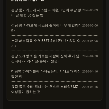
분당 룸가라오케 시스템과 비용, 2인이 부담 없
2026-06-09
이 갈 만한 곳 찾는 법
성남 룸 가라오케 시스템 솔직히 너무 헷갈리더
2026-06-06
라
분당 퍼블릭룸 추천 BEST 5 (내돈내산 솔직 후
2026-05-08
기)
분당 노래방 처음 가보는 사람이 진짜 후기 남
2026-04-20
깁니다 (가격/시설/분위기 생생)
미금역 하이퍼블릭 다녀왔는데, 기대보다 이상
2026-04-16
했던 점
요즘 종로 호빠 잘나가는 호스트 스타일? MZ
2026-04-16
여성들이 원하는 것