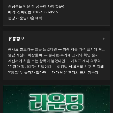
손님분들 방문 전 궁금한 사항(Q&A)
예약: 전화번호: 010-4850-8515
분당 라운딩19홀 예약!!
유흥정보
+
봉사료 별도라는 말을 들었다면 — 최종 지불 가격 표시와 확인 순서
술값 계산이 이상할 때 — 봉사료·부가세 표기와 확인 순서
계산서에 처음 보는 항목이 붙었다면 — 가격표 게시 의무와 대응 순서
"현금만 됩니다"는 위법이다 — 여전법 제19조와 신고 두 갈래
'#광고' 두 글자가 없다면 — 대가 받은 후기의 표시 기준과 제재