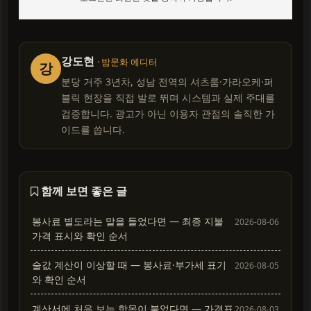
강도현
· 밤문화 에디터
강
분당 거주 3년차, 성남 전역의 셔츠룸·가라오케·퍼
블릭 현장을 직접 발로 뛰며 시스템과 실제 주대를
검증합니다. 광고가 아닌 이용자 관점의 솔직한 가
이드를 씁니다.
함께 보면 좋은 글
봉사료 별도라는 말을 들었다면 — 최종 지불
2026-08-06
가격 표시와 확인 순서
술값 계산이 이상할 때 — 봉사료·부가세 표기
2026-08-05
와 확인 순서
계산서에 처음 보는 항목이 붙었다면 — 가격표
2026-08-03