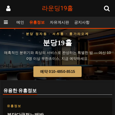
라운딩19홀
메인
유흥정보
자유게시판
공지사항
분당 정자동 · 셔츠룸 · 룸가라오케
분당19홀
매혹적인 분위기와 최상의 서비스로 완성하는 특별한 밤 — 여신 10
0명 이상 무한초이스, 지금 예약하세요.
예약 010-4850-8515
유용한 유흥정보
유흥정보