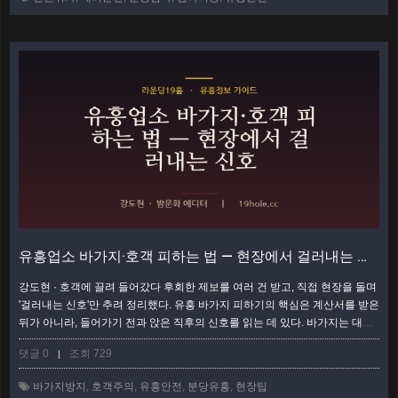
훨씬 편하다. 1단계 — 파하기 30분 전에 귀가 루트부터 정한다 가장 흔한
실…
더보기
유흥업소 바가지·호객 피하는 법 — 현장에서 걸러내는 신호
강도현 · 호객에 끌려 들어갔다 후회한 제보를 여러 건 받고, 직접 현장을 돌며
'걸러내는 신호'만 추려 정리했다. 유흥 바가지 피하기의 핵심은 계산서를 받은
뒤가 아니라, 들어가기 전과 앉은 직후의 신호를 읽는 데 있다. 바가지는 대개
예고가 있다. 지나친 호객, 두루뭉술한 가격 설명, 서두르는 세팅. 이 신호들을
댓글 0
조회 729
|
현장에서 하나씩 체크할 수 있으면 대부분의 낭패는 막을 수 있다. 이 글은 입
장 전·직후·계산 단계별로 걸러낼 체크리스트다. 입장 전 — 호객 단계에서 걸
바가지방지
,
호객주의
,
유흥안전
,
분당유흥
,
현장팁
러낼 신호 바가지의 첫 신호는 길에서 나온다. 지나치게 적극적인 …
더보기