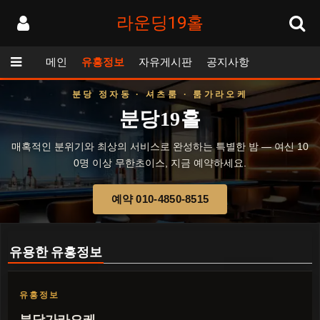
라운딩19홀
메인
유흥정보
자유게시판
공지사항
분당 정자동 · 셔츠룸 · 룸가라오케
분당19홀
매혹적인 분위기와 최상의 서비스로 완성하는 특별한 밤 — 여신 10
0명 이상 무한초이스, 지금 예약하세요.
예약 010-4850-8515
유용한 유흥정보
유흥정보