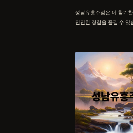
성남유흥주점은 이 활기찬 
진진한 경험을 즐길 수 있