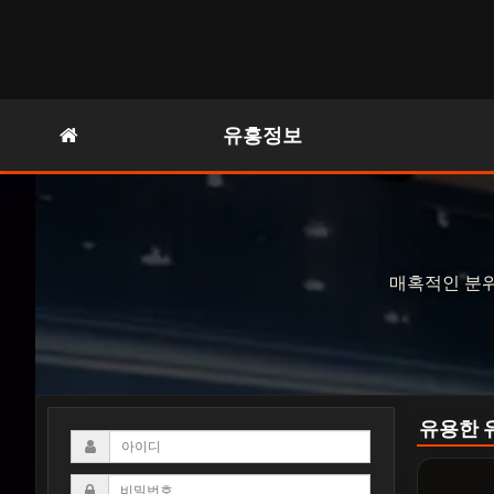
유흥정보
매혹적인 분위
유용한 