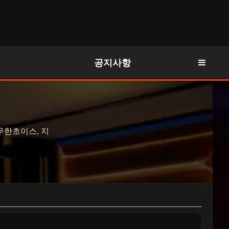
공지사항
무한초이스, 지