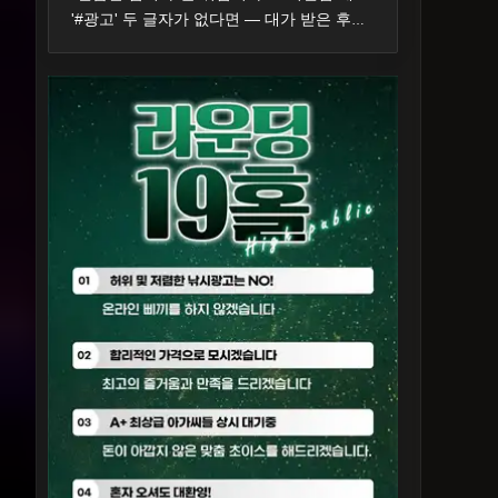
'#광고' 두 글자가 없다면 — 대가 받은 후기의 표시 기준과 제재