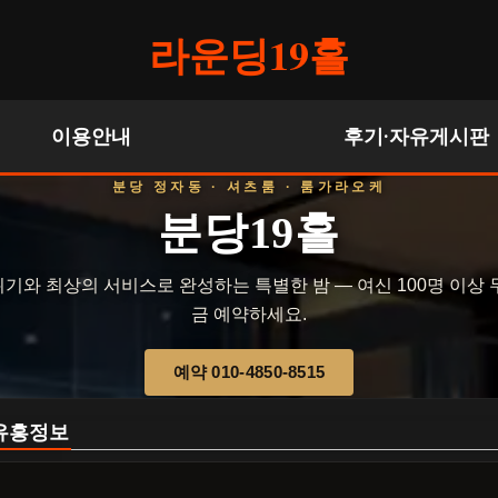
라운딩19홀
이용안내
후기·자유게시판
분당 정자동 · 셔츠룸 · 룸가라오케
분당19홀
기와 최상의 서비스로 완성하는 특별한 밤 — 여신 100명 이상 
금 예약하세요.
예약 010-4850-8515
유흥정보