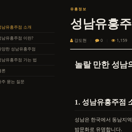
유흥정보
성남유흥주
 성남유흥주점 소개
 성남유흥주점 이란?
강도현
0
1,159
 다양한 성남유흥주점
 성남유흥주점 가는 법
놀랄 만한 성남
 결론
 자주 묻는 질문
1. 성남유흥주점 
성남은 한국에서 동남지역에
밤문화로 유명합니다.