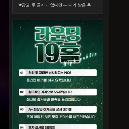
'#광고' 두 글자가 없다면 — 대가 받은 후기의 표시 기준과 제재