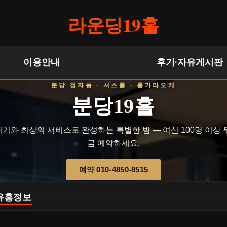
라운딩19홀
이용안내
후기·자유게시판
분당 정자동 · 셔츠룸 · 룸가라오케
분당19홀
기와 최상의 서비스로 완성하는 특별한 밤 — 여신 100명 이상 
금 예약하세요.
예약 010-4850-8515
유흥정보