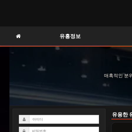
유흥정보
매혹적인 분위
유용한 