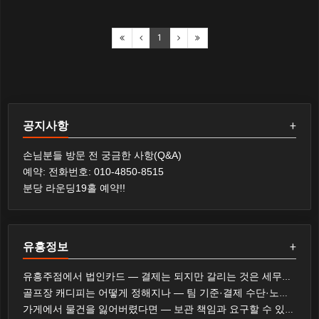
1
공지사항
+
손님분들 방문 전 궁금한 사항(Q&A)
예약: 전화번호: 010-4850-8515
분당 라운딩19홀 예약!!
유흥정보
+
유흥주점에서 법인카드 — 결제는 되지만 갈리는 것은 세무와 사규다
골프장 캐디피는 어떻게 정해지나 — 팀 기준·결제 수단·노캐디 선택
가게에서 물건을 잃어버렸다면 — 보관 책임과 요구할 수 있는 것