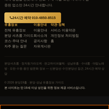
증된 업소만 24시간 안내합니다.
24시간 예약 010-4850-8515
유흥정보
이용안내
약관·정책
전체 유흥정보
이용안내
서비스 이용약관
분당 셔츠룸 가이드
회사소개
개인정보 처리방침
코스·주대 안내
공지사항
홈
자주 묻는 질문
자유게시판
분당셔츠룸 · 정자동가라오케 · 판교하이퍼블릭 · 성남유흥 · 수내룸 · 야탑노래
방 · 모란·수원·용인 밤문화 정보 — 신분당선·수인분당선 접근, 24시간 예약 상
담
© 2026 분당19홀 · 분당·성남 유흥정보 가이드
본 사이트는 만 19세 이상 성인을 위한 정보 제공 서비스입니다.