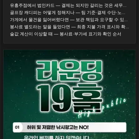
유흥주점에서 법인카드 — 결제는 되지만 갈리는 것은 세무와 사규다
골프장 캐디피는 어떻게 정해지나 — 팀 기준·결제 수단·노캐디 선택
가게에서 물건을 잃어버렸다면 — 보관 책임과 요구할 수 있는 것
봉사료 별도라는 말을 들었다면 — 최종 지불 가격 표시와 확인 순서
술값 계산이 이상할 때 — 봉사료·부가세 표기와 확인 순서