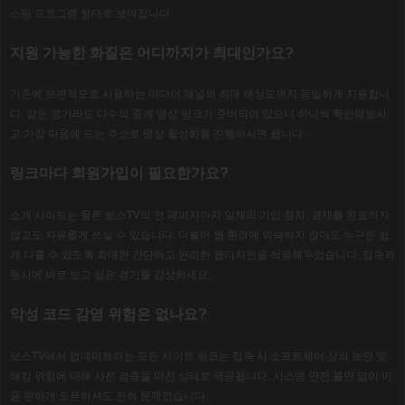
스팅 프로그램 형태로 보여집니다
.
지원 가능한 화질은 어디까지가 최대인가요
?
기존에 보편적으로 사용하는 미디어 채널의 최대 해상도까지 동일하게 지원합니
다
.
같은 경기라도 다수의 중계 영상 링크가 준비되어 있으니 하나씩 확인해보시
고 가장 마음에 드는 주소로 영상 활성화를 진행하시면 됩니다
.
링크마다 회원가입이 필요한가요
?
소개 사이트는 물론 보스
TV
의 전 페이지까지 일체의 가입 절차
,
결제를 완료하지
않고도 자유롭게 쓰실 수 있습니다
.
더불어 웹 환경에 익숙하지 않아도 누구든 쉽
게 다룰 수 있도록 최대한 간단하고 편리한 웹디자인을 적용해두었습니다
.
접속과
동시에 바로 보고 싶은 경기를 감상하세요
.
악성 코드 감염 위험은 없나요
?
보스TV
에서 업데이트하는 모든 사이트 링크는 접속 시 소프트웨어 상의 보안 및
해킹 위험에 대해 사전 검증을 마친 상태로 제공됩니다
.
시스템 안전 불안 없이 마
음 편하게 오픈하셔도 전혀 문제없습니다
.