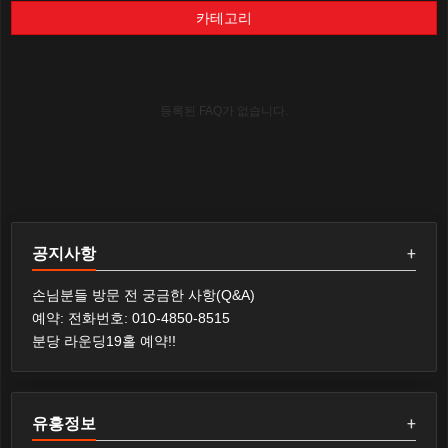
카테고리
등록된 FAQ가 없습니다.
공지사항
+
손님분들 방문 전 궁금한 사항(Q&A)
예약: 전화번호: 010-4850-8515
분당 라운딩19홀 예약!!
유흥정보
+